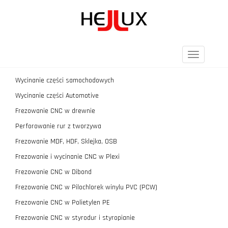
Toggle
navigation
Wycinanie części samochodowych
Wycinanie części Automotive
Frezowanie CNC w drewnie
Perforowanie rur z tworzywa
Frezowanie MDF, HDF, Sklejka, OSB
Frezowanie i wycinanie CNC w Plexi
Frezowanie CNC w Dibond
Frezowanie CNC w Pilochlorek winylu PVC (PCW)
Frezowanie CNC w Polietylen PE
Frezowanie CNC w styrodur i styropianie